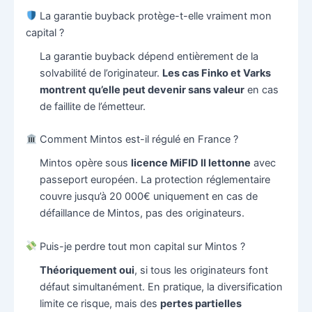
La garantie buyback protège-t-elle vraiment mon
capital ?
La garantie buyback dépend entièrement de la
solvabilité de l’originateur.
Les cas Finko et Varks
montrent qu’elle peut devenir sans valeur
en cas
de faillite de l’émetteur.
Comment Mintos est-il régulé en France ?
Mintos opère sous
licence MiFID II lettonne
avec
passeport européen. La protection réglementaire
couvre jusqu’à 20 000€ uniquement en cas de
défaillance de Mintos, pas des originateurs.
Puis-je perdre tout mon capital sur Mintos ?
Théoriquement oui
, si tous les originateurs font
défaut simultanément. En pratique, la diversification
limite ce risque, mais des
pertes partielles