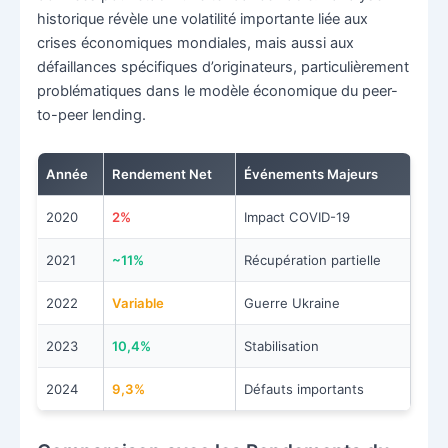
historique révèle une volatilité importante liée aux
crises économiques mondiales, mais aussi aux
défaillances spécifiques d’originateurs, particulièrement
problématiques dans le modèle économique du peer-
to-peer lending.
Année
Rendement Net
Événements Majeurs
2020
2%
Impact COVID-19
2021
~11%
Récupération partielle
2022
Variable
Guerre Ukraine
2023
10,4%
Stabilisation
2024
9,3%
Défauts importants