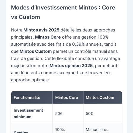
Modes d’Investissement Mintos : Core
vs Custom
Notre
Mintos avis 2025
détaille les deux approches
principales.
Mintos Core
offre une gestion 100%
automatisée avec des frais de 0,39% annuels, tandis
que
Mintos Custom
permet un contrôle manuel sans
frais de gestion. Cette flexibilité constitue un avantage
majeur selon notre
Mintos opinion 2025
, permettant
aux débutants comme aux experts de trouver leur
approche optimale.
Fonctionnalité
Mintos Core
Mintos Custom
Investissement
50€
50€
minimum
100%
Manuelle ou
Gestion