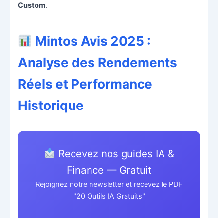
Custom
.
Mintos Avis 2025 :
Analyse des Rendements
Réels et Performance
Historique
Recevez nos guides IA &
Finance — Gratuit
Rejoignez notre newsletter et recevez le PDF
"20 Outils IA Gratuits"