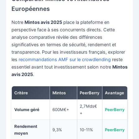
Européennes
Notre
Mintos avis 2025
place la plateforme en
perspective face à ses concurrents directs. Cette
analyse comparative révèle des différences
significatives en termes de sécurité, rendement et
transparence. Pour les investisseurs français, explorer
les
recommandations AMF sur le crowdlending
reste
essentiel avant tout investissement selon notre
Mintos
avis 2025
.
Critère
Mintos
PeerBerry
Avantage
2,7Mds€
Volume géré
600M€+
PeerBerry
+
Rendement
9,3%
10-11%
PeerBerry
moyen