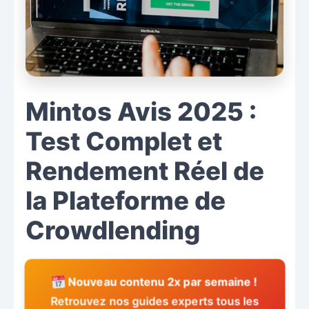
Mintos Avis 2025 :
Test Complet et
Rendement Réel de
la Plateforme de
Crowdlending
Nouveau contenu 2x par semaine !
Retrouvez nos guides experts tous les