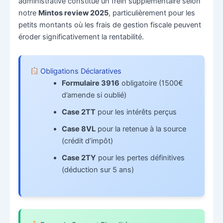
administrative constitue un frein supplémentaire selon
notre
Mintos review 2025
, particulièrement pour les
petits montants où les frais de gestion fiscale peuvent
éroder significativement la rentabilité.
Obligations Déclaratives
Formulaire 3916
obligatoire (1500€
d’amende si oublié)
Case 2TT
pour les intérêts perçus
Case 8VL
pour la retenue à la source
(crédit d’impôt)
Case 2TY
pour les pertes définitives
(déduction sur 5 ans)