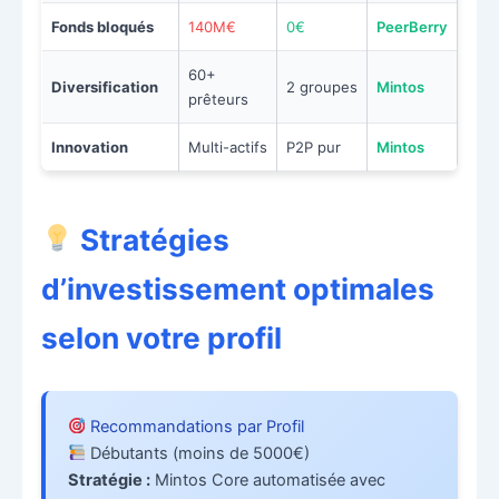
Fonds bloqués
140M€
0€
PeerBerry
60+
Diversification
2 groupes
Mintos
prêteurs
Innovation
Multi-actifs
P2P pur
Mintos
Stratégies
d’investissement optimales
selon votre profil
Recommandations par Profil
Débutants (moins de 5000€)
Stratégie :
Mintos Core automatisée avec