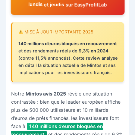
jeudis
lundis
et
sur EasyProfitLab
MISE À JOUR IMPORTANTE 2025
140 millions d’euros bloqués en recouvrement
et des rendements réels de
9,3% en 2024
(contre 11,5% annoncés). Cette review analyse
en détail la situation actuelle de Mintos et ses
implications pour les investisseurs français.
Notre
Mintos avis 2025
révèle une situation
contrastée : bien que le leader européen affiche
plus de 500 000 utilisateurs et 10 milliards
d’euros de prêts financés, les investisseurs font
face à
140 millions d’euros bloqués en
recouvrement
et des rendements réels de 9,3%