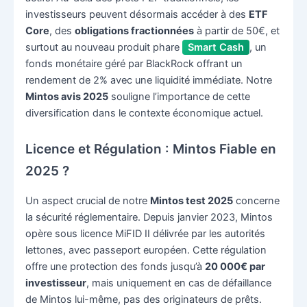
investisseurs peuvent désormais accéder à des
ETF
Core
, des
obligations fractionnées
à partir de 50€, et
surtout au nouveau produit phare
Smart Cash
, un
fonds monétaire géré par BlackRock offrant un
rendement de 2% avec une liquidité immédiate. Notre
Mintos avis 2025
souligne l’importance de cette
diversification dans le contexte économique actuel.
Licence et Régulation : Mintos Fiable en
2025 ?
Un aspect crucial de notre
Mintos test 2025
concerne
la sécurité réglementaire. Depuis janvier 2023, Mintos
opère sous licence MiFID II délivrée par les autorités
lettones, avec passeport européen. Cette régulation
offre une protection des fonds jusqu’à
20 000€ par
investisseur
, mais uniquement en cas de défaillance
de Mintos lui-même, pas des originateurs de prêts.