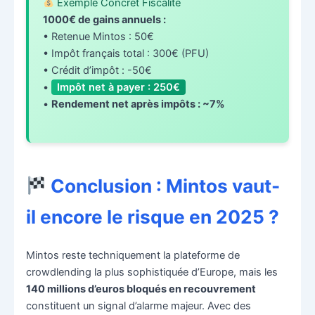
Exemple Concret Fiscalité
1000€ de gains annuels :
• Retenue Mintos : 50€
• Impôt français total : 300€ (PFU)
• Crédit d’impôt : -50€
•
Impôt net à payer : 250€
•
Rendement net après impôts : ~7%
Conclusion : Mintos vaut-
il encore le risque en 2025 ?
Mintos reste techniquement la plateforme de
crowdlending la plus sophistiquée d’Europe, mais les
140 millions d’euros bloqués en recouvrement
constituent un signal d’alarme majeur. Avec des