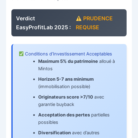
Verdict
PRUDENCE
EasyProfitLab 2025 :
REQUISE
Conditions d’Investissement Acceptables
Maximum 5% du patrimoine
alloué à
Mintos
Horizon 5-7 ans minimum
(immobilisation possible)
Originateurs score >7/10
avec
garantie buyback
Acceptation des pertes
partielles
possibles
Diversification
avec d’autres