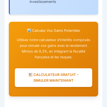
investissements
Calculez Vos Gains Potentiels
Utilisez notre calculateur d’intérêts composés
pour simuler vos gains avec le rendement
Mintos de 9,3%, en intégrant la fiscalité
française et les risques.
CALCULATEUR GRATUIT –
SIMULER MAINTENANT