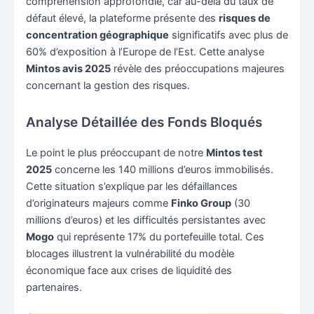
compréhension approfondie, car au-delà du taux de
défaut élevé, la plateforme présente des
risques de
concentration géographique
significatifs avec plus de
60% d’exposition à l’Europe de l’Est. Cette analyse
Mintos avis 2025
révèle des préoccupations majeures
concernant la gestion des risques.
Analyse Détaillée des Fonds Bloqués
Le point le plus préoccupant de notre
Mintos test
2025
concerne les 140 millions d’euros immobilisés.
Cette situation s’explique par les défaillances
d’originateurs majeurs comme
Finko Group
(30
millions d’euros) et les difficultés persistantes avec
Mogo
qui représente 17% du portefeuille total. Ces
blocages illustrent la vulnérabilité du modèle
économique face aux crises de liquidité des
partenaires.