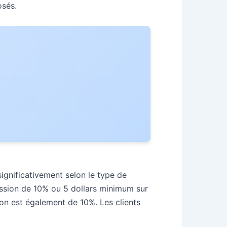
osés.
significativement selon le type de
mission de 10% ou 5 dollars minimum sur
ion est également de 10%. Les clients