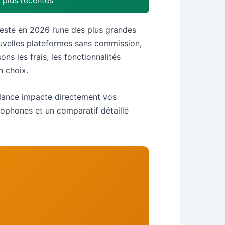
 plus récentes
 reste en 2026 l’une des plus grandes
ouvelles plateformes sans commission,
s les frais, les fonctionnalités
n choix.
elance impacte directement vos
ncophones et un comparatif détaillé