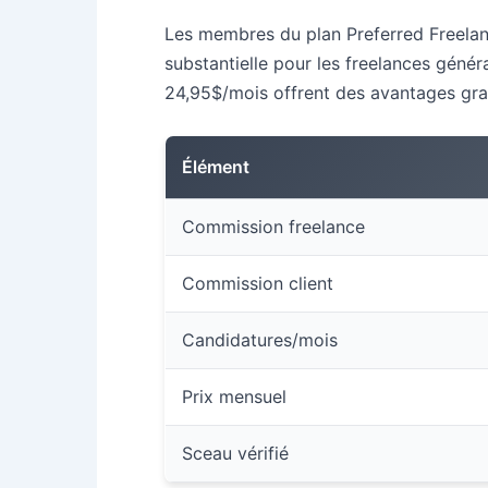
Les membres du plan Preferred Freelan
substantielle pour les freelances génér
24,95$/mois offrent des avantages grad
Élément
Commission freelance
Commission client
Candidatures/mois
Prix mensuel
Sceau vérifié