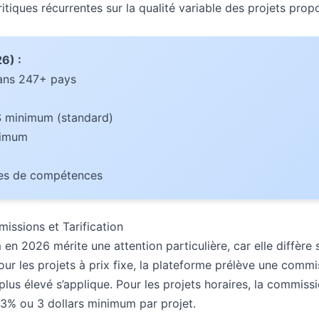
itiques récurrentes sur la qualité variable des projets prop
6) :
 dans 247+ pays
$ minimum (standard)
nimum
ies de compétences
issions et Tarification
 en 2026 mérite une attention particulière, car elle diffère 
our les projets à prix fixe, la plateforme prélève une com
plus élevé s’applique. Pour les projets horaires, la commiss
3% ou 3 dollars minimum par projet.