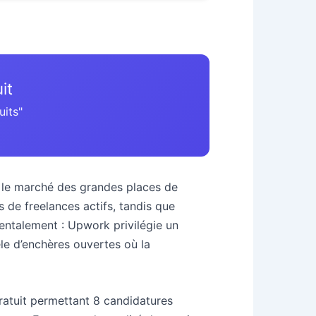
it
uits"
t le marché des grandes places de
de freelances actifs, tandis que
entalement : Upwork privilégie un
èle d’enchères ouvertes où la
ratuit permettant 8 candidatures