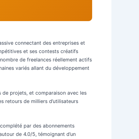
assive connectant des entreprises et
étitives et ses contests créatifs
e nombre de freelances réellement actifs
omaines variés allant du développement
es de projets, et comparaison avec les
retours de milliers d’utilisateurs
, complété par des abonnements
autour de 4.0/5, témoignant d’un