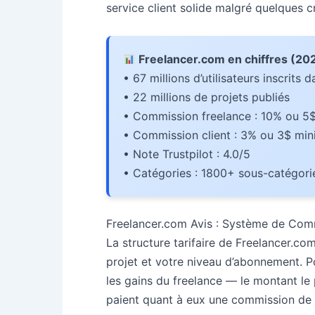
service client solide malgré quelques cr
Freelancer.com en chiffres (202
• 67 millions d’utilisateurs inscrits
• 22 millions de projets publiés
• Commission freelance : 10% ou 5
• Commission client : 3% ou 3$ mi
• Note Trustpilot : 4.0/5
• Catégories : 1800+ sous-catégor
Freelancer.com Avis : Système de Comm
La structure tarifaire de Freelancer.com
projet et votre niveau d’abonnement. P
les gains du freelance — le montant le 
paient quant à eux une commission de 