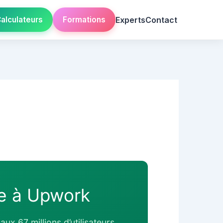
Experts
Contact
alculateurs
Formations
ve à Upwork
ux 67 millions d’utilisateurs