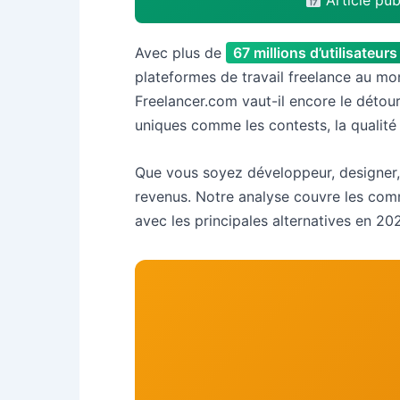
Article pub
Avec plus de
67 millions d’utilisateurs
plateformes de travail freelance au mo
Freelancer.com vaut-il encore le détour
uniques comme les contests, la qualité d
Que vous soyez développeur, designer,
revenus. Notre analyse couvre les commi
avec les principales alternatives en 20