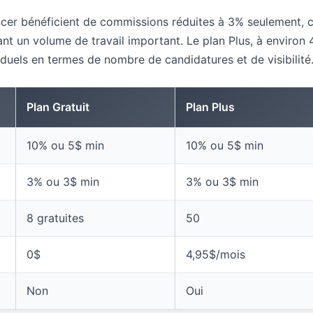
cer bénéficient de commissions réduites à 3% seulement, 
ant un volume de travail important. Le plan Plus, à environ 
uels en termes de nombre de candidatures et de visibilité
Plan Gratuit
Plan Plus
10% ou 5$ min
10% ou 5$ min
3% ou 3$ min
3% ou 3$ min
8 gratuites
50
0$
4,95$/mois
Non
Oui