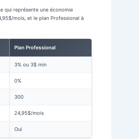
ce qui représente une économie
4,95$/mois, et le plan Professional à
.
Plan Professional
3% ou 3$ min
0%
300
24,95$/mois
Oui