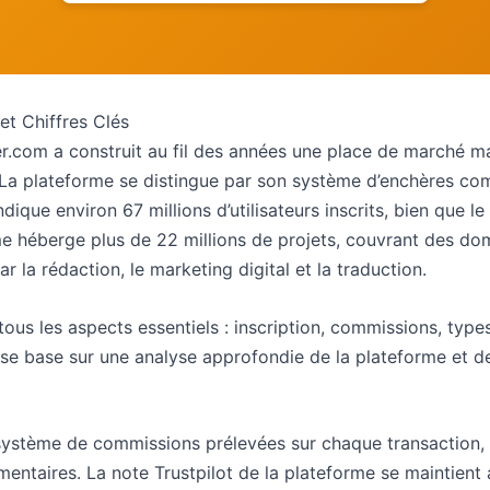
et Chiffres Clés
r.com a construit au fil des années une place de marché m
La plateforme se distingue par son système d’enchères comp
ique environ 67 millions d’utilisateurs inscrits, bien que l
rme héberge plus de 22 millions de projets, couvrant des d
 la rédaction, le marketing digital et la traduction.
tous les aspects essentiels : inscription, commissions, typ
 se base sur une analyse approfondie de la plateforme et des 
ystème de commissions prélevées sur chaque transaction
ntaires. La note Trustpilot de la plateforme se maintient 