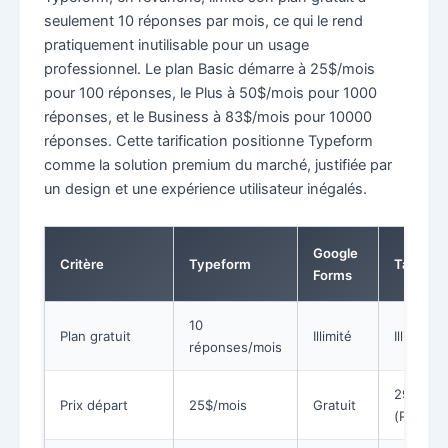
seulement 10 réponses par mois, ce qui le rend
pratiquement inutilisable pour un usage
professionnel. Le plan Basic démarre à 25$/mois
pour 100 réponses, le Plus à 50$/mois pour 1000
réponses, et le Business à 83$/mois pour 10000
réponses. Cette tarification positionne Typeform
comme la solution premium du marché, justifiée par
un design et une expérience utilisateur inégalés.
Google
Critère
Typeform
Tally
Forms
10
Plan gratuit
Illimité
Illimité
réponses/mois
29$/moi
Prix départ
25$/mois
Gratuit
(Pro)