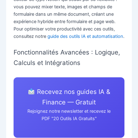
vous pouvez mixer texte, images et champs de
formulaire dans un même document, créant une
expérience hybride entre formulaire et page web.
Pour optimiser votre productivité avec ces outils,
consultez notre
guide des outils IA et automatisation
.
Fonctionnalités Avancées : Logique,
Calculs et Intégrations
Recevez nos guides IA &
Finance — Gratuit
Rejoignez notre newsletter et recevez le
PDF "20 Outils IA Gratuits"