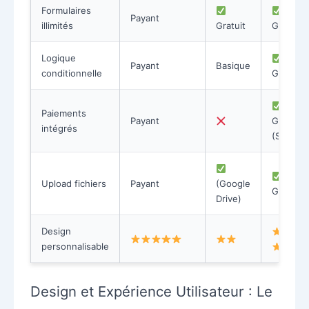
Formulaires
Payant
illimités
Gratuit
Gratuit
Logique
Payant
Basique
conditionnelle
Gratuit
Paiements
Payant
Gratuit
intégrés
(Stripe)
Upload fichiers
Payant
(Google
Gratuit
Drive)
Design
personnalisable
Design et Expérience Utilisateur : Le