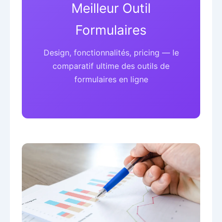
Meilleur Outil
Formulaires
Design, fonctionnalités, pricing — le
comparatif ultime des outils de
formulaires en ligne