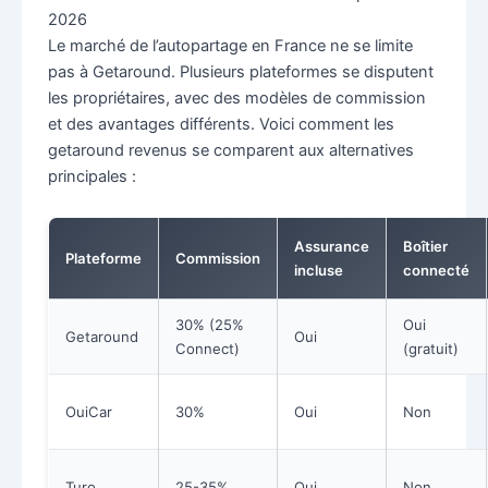
2026
Le marché de l’autopartage en France ne se limite
pas à Getaround. Plusieurs plateformes se disputent
les propriétaires, avec des modèles de commission
et des avantages différents. Voici comment les
getaround revenus se comparent aux alternatives
principales :
Assurance
Boîtier
Plateforme
Commission
incluse
connecté
30% (25%
Oui
Getaround
Oui
Connect)
(gratuit)
OuiCar
30%
Oui
Non
Turo
25-35%
Oui
Non