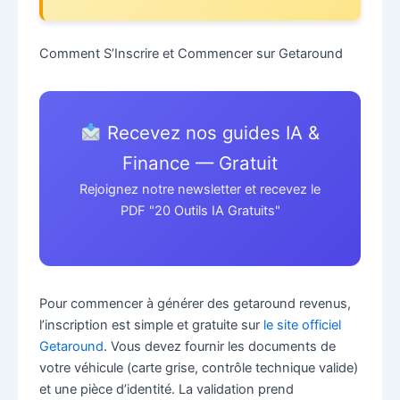
Comment S’Inscrire et Commencer sur Getaround
Recevez nos guides IA &
Finance — Gratuit
Rejoignez notre newsletter et recevez le
PDF "20 Outils IA Gratuits"
Pour commencer à générer des getaround revenus,
l’inscription est simple et gratuite sur
le site officiel
Getaround
. Vous devez fournir les documents de
votre véhicule (carte grise, contrôle technique valide)
et une pièce d’identité. La validation prend