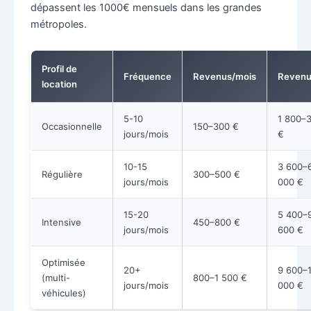
dépassent les 1000€ mensuels dans les grandes
métropoles.
Profil de
Fréquence
Revenus/mois
Revenu
location
5-10
1 800–
Occasionnelle
150–300 €
jours/mois
€
10-15
3 600–
Régulière
300–500 €
jours/mois
000 €
15-20
5 400–
Intensive
450–800 €
jours/mois
600 €
Optimisée
20+
9 600–
(multi-
800–1 500 €
jours/mois
000 €
véhicules)