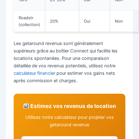
Roadstr
20%
Oui
Non
(collection)
Les getaround revenus sont généralement
supérieurs grâce au boîtier Connect qui facilite les
locations spontanées. Pour une comparaison
détaillée de vos revenus potentiels, utilisez notre
calculateur financier
pour estimer vos gains nets
après commission et charges.
Estimez vos revenus de location
Utilisez notre calculateur pour projeter vos
getaround revenus