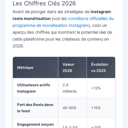
Les Chiffres Clés 2026
Avant de plonger dans les stratégies de
instagram
reels monétisation
(voir les
conditions officielles du
programme de monétisation Instagram
), voici un
aperçu des chiffres qui montrent le potentiel réel de
cette plateforme pour les créateurs de contenu en
2026.
Valeur
Évolution
Métrique
2026
vs 2025
Utilisateurs actifs
2,4
+12%
Instagram
milliards
Part des Reels dans
40-50%
+15%
le feed
Engagement moyen
1,5-3,5%
+20%