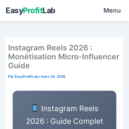
Easy
Profit
Lab
Menu
Aller
au
contenu
Instagram Reels 2026 :
Monétisation Micro-Influencer
Guide
Par
EasyProfitLab
/
mars 24, 2026
Instagram Reels
2026 : Guide Complet