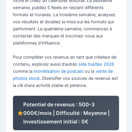
niche et créez un calendrier éditorial. La deuxième
semaine, publiez 5 Reels en testant différents
formats et horaires. La troisième semaine, analysez
vos résultats et doublez la mise sur les formats qui
performent. La quatrième semaine, commencez à
contacter des marques et inscrivez-vous aux
plateformes d’influence.
Pour compléter vos revenus en tant que créateur de
contenu, explorez aussi d’autres
side hustles 2026
comme la
monétisation de podcast
ou la
vente de
photos stock
. Diversifier vos sources de revenus est
la clé d’une activité stable et pérenne.
Potentiel de revenus : 500-3
000€/mois | Difficulté : Moyenne |
Investissement initial : 0€