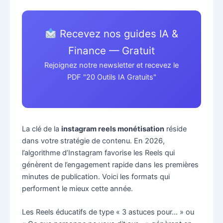
Recevez nos guides IA &
Finance — Gratuit
Rejoignez notre newsletter et recevez le
PDF "20 Outils IA Gratuits"
La clé de la
instagram reels monétisation
réside
dans votre stratégie de contenu. En 2026,
l’algorithme d’Instagram favorise les Reels qui
génèrent de l’engagement rapide dans les premières
minutes de publication. Voici les formats qui
performent le mieux cette année.
Les Reels éducatifs de type « 3 astuces pour… » ou