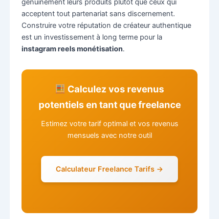
genuinement leurs produits plutôt que ceux qui
acceptent tout partenariat sans discernement.
Construire votre réputation de créateur authentique
est un investissement à long terme pour la
instagram reels monétisation
.
Calculez vos revenus
potentiels en tant que freelance
Estimez votre tarif optimal et vos revenus
mensuels avec notre outil
Calculateur Freelance Tarifs →