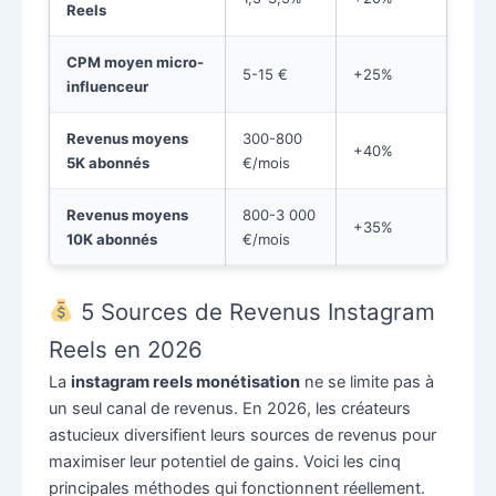
Reels
CPM moyen micro-
5-15 €
+25%
influenceur
Revenus moyens
300-800
+40%
5K abonnés
€/mois
Revenus moyens
800-3 000
+35%
10K abonnés
€/mois
5 Sources de Revenus Instagram
Reels en 2026
La
instagram reels monétisation
ne se limite pas à
un seul canal de revenus. En 2026, les créateurs
astucieux diversifient leurs sources de revenus pour
maximiser leur potentiel de gains. Voici les cinq
principales méthodes qui fonctionnent réellement.