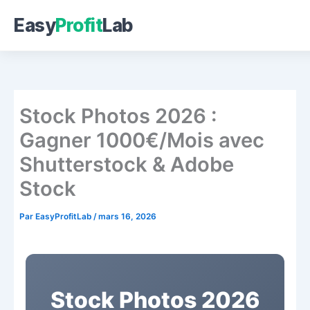
Easy
Profit
Lab
Aller
au
contenu
Stock Photos 2026 :
Gagner 1000€/Mois avec
Shutterstock & Adobe
Stock
Par
EasyProfitLab
/
mars 16, 2026
Stock Photos 2026