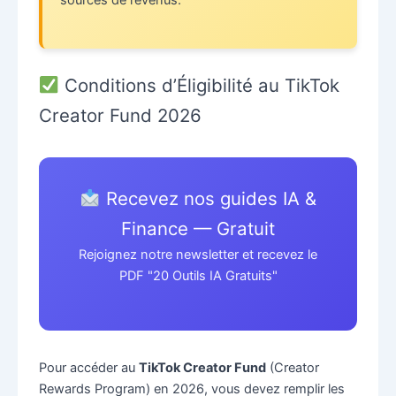
sources de revenus.
Conditions d’Éligibilité au TikTok
Creator Fund 2026
Recevez nos guides IA &
Finance — Gratuit
Rejoignez notre newsletter et recevez le
PDF "20 Outils IA Gratuits"
Pour accéder au
TikTok Creator Fund
(Creator
Rewards Program) en 2026, vous devez remplir les