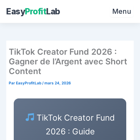
Easy
Profit
Lab
Menu
Aller
au
contenu
TikTok Creator Fund 2026 :
Gagner de l’Argent avec Short
Content
Par
EasyProfitLab
/
mars 24, 2026
TikTok Creator Fund
2026 : Guide