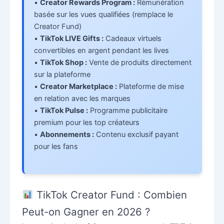
•
Creator Rewards Program :
Rémunération
basée sur les vues qualifiées (remplace le
Creator Fund)
•
TikTok LIVE Gifts :
Cadeaux virtuels
convertibles en argent pendant les lives
•
TikTok Shop :
Vente de produits directement
sur la plateforme
•
Creator Marketplace :
Plateforme de mise
en relation avec les marques
•
TikTok Pulse :
Programme publicitaire
premium pour les top créateurs
•
Abonnements :
Contenu exclusif payant
pour les fans
TikTok Creator Fund : Combien
Peut-on Gagner en 2026 ?